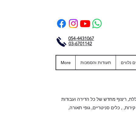
054-4431067
03-6701142
ם נלווים
תעודות והסמכות
More
לת, ריצוף מחדש של כל הדירה ועבודות
ירות, , כלים סניטריים, גופי תאורה,