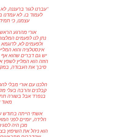
"
עברנו לגור ברעננה, לא ע
לעמוד בו. לא עמדנו 
עצמנו, כי תמיד
אורי מהרגע הראשון 
נתן לנו לפעמים המלצו
אינסטלציה והוא המליץ 
יש גם דברים שהוא אף ה
הזזה הוא המליץ לשפץ א
הלכנו עם אורי מבלי להכ
קבלנים והרבה בעלי מקצ
בנפרד אבל בשורה תחתו
מאוד א
אשתי הייתה בחודש שיש
הלידה, יומיים לפני המו
מכן היה לסגיר
הוא ניהל את השיפוץ ב
שהדברים מתבצעים על