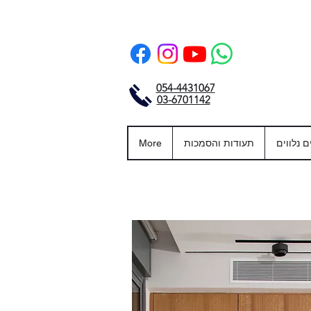
054-4431067
03-6701142
ם נלווים
תעודות והסמכות
More