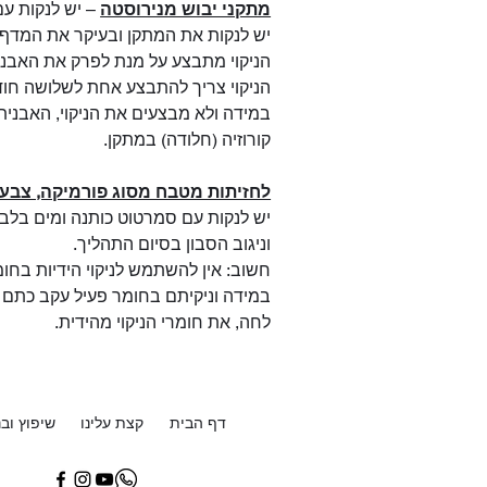
מתקני יבוש מנירוסטה
– יש לנקות עם חו
יש לנקות את המתקן ובעיקר את המדף 
הניקוי מתבצע על מנת לפרק את האבני
הניקוי צריך להתבצע אחת לשלושה חוד
במידה ולא מבצעים את הניקוי, האבני
קורוזיה (חלודה) במתקן.
לחזיתות מטבח מסוג פורמיקה, צבע, 
יש לנקות עם סמרטוט כותנה ומים בלבד
וניגוב הסבון בסיום התהליך.
חשוב: אין להשתמש לניקוי הידיות בחומר
במידה וניקיתם בחומר פעיל עקב כתם ק
לחה, את חומרי הניקוי מהידית.
דף הבית
קצת עלינו
שיפוץ ובנ